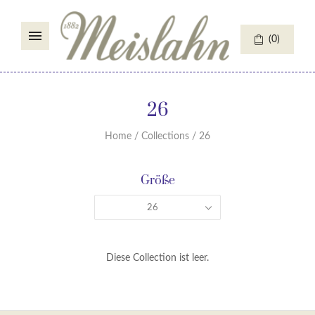
(
0
)
26
Home
/
Collections
/
26
Größe
26
Diese Collection ist leer.