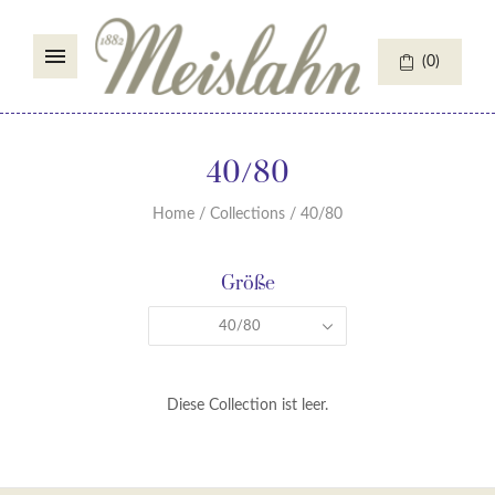
(
0
)
40/80
Home
/
Collections
/
40/80
Größe
40/80
Diese Collection ist leer.