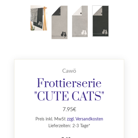
Cawö
Frottierserie
"CUTE CATS"
7.95€
Preis inkl. MwSt
zzgl. Versandkosten
Lieferzeiten: 2-3 Tage*