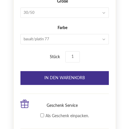
Größe
30/50
Farbe
basalt/platin 77
Stück
Geschenk Service
Als Geschenk einpacken.