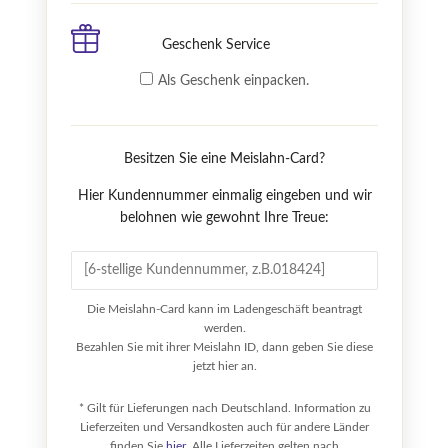
Geschenk Service
Als Geschenk einpacken.
Besitzen Sie eine Meislahn-Card?
Hier Kundennummer einmalig eingeben und wir
belohnen wie gewohnt Ihre Treue:
Die Meislahn-Card kann im Ladengeschäft beantragt
werden.
Bezahlen Sie mit ihrer Meislahn ID, dann geben Sie diese
jetzt hier an.
* Gilt für Lieferungen nach Deutschland. Information zu
Lieferzeiten und Versandkosten auch für andere Länder
finden Sie
hier
. Alle Lieferzeiten gelten nach