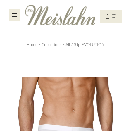
(
0
)
Home
/
Collections
/
All
/
Slip EVOLUTION