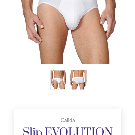
Calida
Slip EVOLUTION