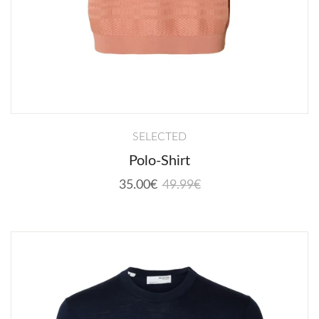
SELECTED
Polo-Shirt
35.00€
49.99€