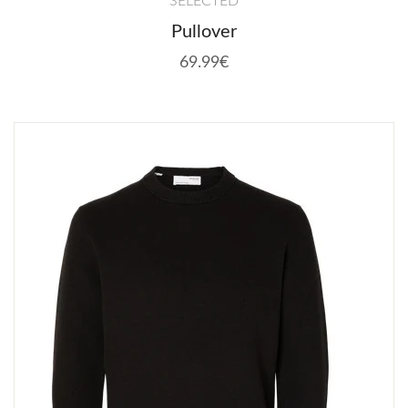
SELECTED
Pullover
69.99€