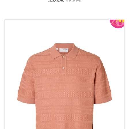
35.00€
49.99€