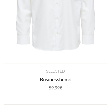
SELECTED
Businesshemd
59.99€