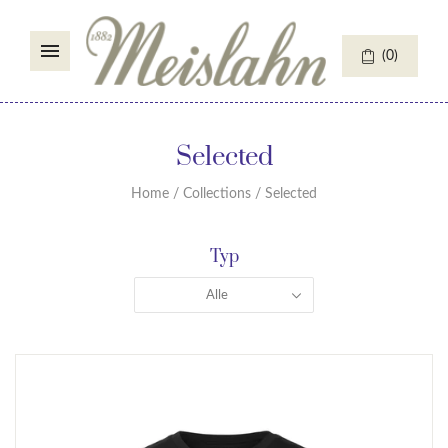
(
0
)
Selected
Home
/
Collections
/
Selected
Typ
Alle